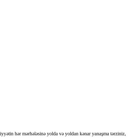
iyyətin hər mərhələsinə yolda və yoldan kənar yanaşma tərziniz,