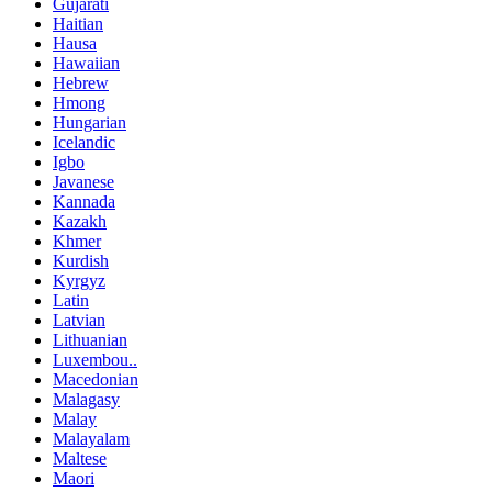
Gujarati
Haitian
Hausa
Hawaiian
Hebrew
Hmong
Hungarian
Icelandic
Igbo
Javanese
Kannada
Kazakh
Khmer
Kurdish
Kyrgyz
Latin
Latvian
Lithuanian
Luxembou..
Macedonian
Malagasy
Malay
Malayalam
Maltese
Maori