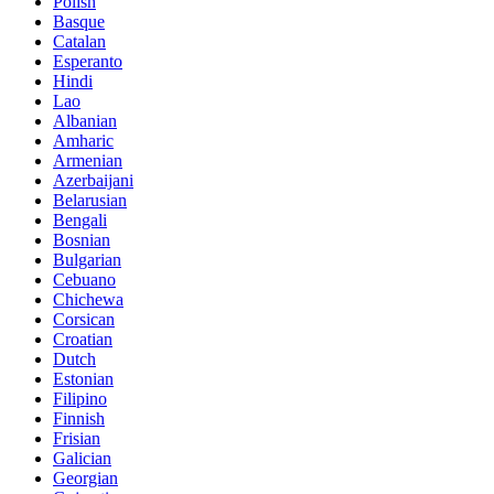
Polish
Basque
Catalan
Esperanto
Hindi
Lao
Albanian
Amharic
Armenian
Azerbaijani
Belarusian
Bengali
Bosnian
Bulgarian
Cebuano
Chichewa
Corsican
Croatian
Dutch
Estonian
Filipino
Finnish
Frisian
Galician
Georgian