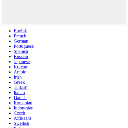
English
French
German
Portuguese
Spanish
Russian
Japanese
Korean
Arabic
Irish
Greek
Turkish
Italian
Danish
Romanian
Indonesian
Czech
Afrikaans
Swedish