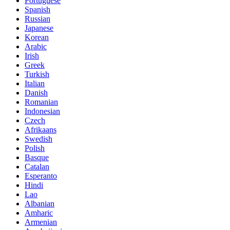
Portuguese
Spanish
Russian
Japanese
Korean
Arabic
Irish
Greek
Turkish
Italian
Danish
Romanian
Indonesian
Czech
Afrikaans
Swedish
Polish
Basque
Catalan
Esperanto
Hindi
Lao
Albanian
Amharic
Armenian