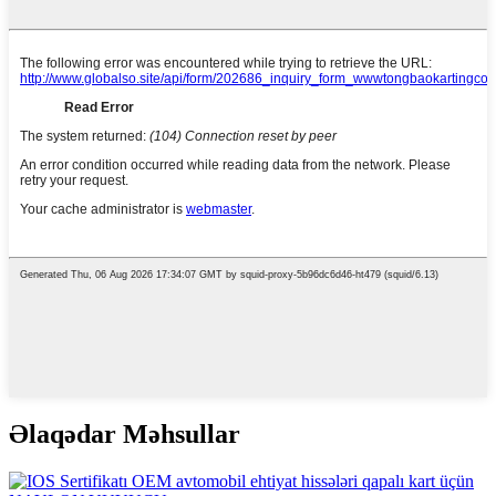
Əlaqədar Məhsullar