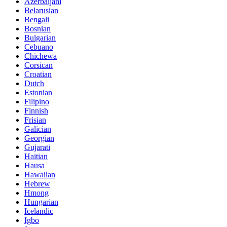
Azerbaijani
Belarusian
Bengali
Bosnian
Bulgarian
Cebuano
Chichewa
Corsican
Croatian
Dutch
Estonian
Filipino
Finnish
Frisian
Galician
Georgian
Gujarati
Haitian
Hausa
Hawaiian
Hebrew
Hmong
Hungarian
Icelandic
Igbo